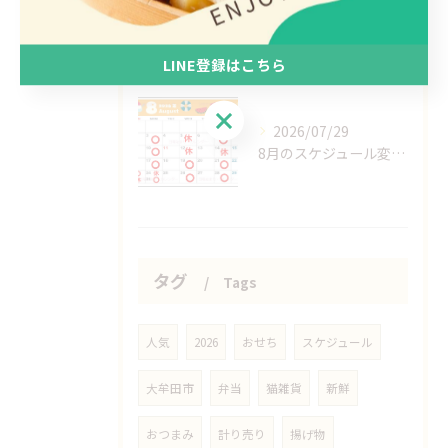
2026/07/31
本日は店休日です
LINE登録はこちら
LINE登録はこちら
2026/07/29
8月のスケジュール変更分
タグ
Tags
人気
2026
おせち
スケジュール
大牟田市
弁当
猫雑貨
新鮮
おつまみ
計り売り
揚げ物