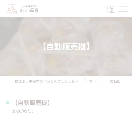
【自動販売機】
福岡県大牟田市の弁当ならごはんとおかず みけ猫屋
ブログ
【自動販売機】
【自動販売機】
2026/05/13