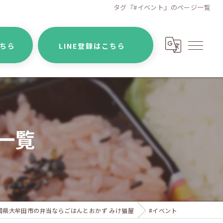
タグ『#イベント』のページ一覧
こちら
LINE登録はこちら
一覧
岡県大牟田市の弁当ならごはんとおかず みけ猫屋
#イベント