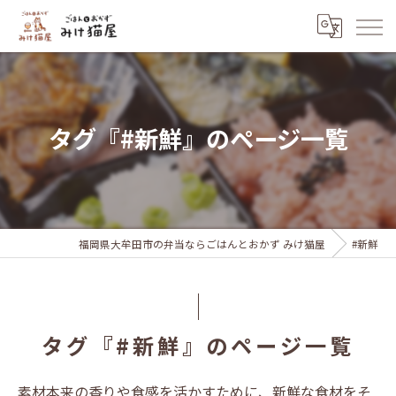
タグ『#新鮮』のページ一覧
福岡県大牟田市の弁当ならごはんとおかず みけ猫屋
#新鮮
タグ『#新鮮』のページ一覧
素材本来の香りや食感を活かすために、新鮮な食材をそ