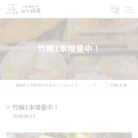
竹輪1本増量中！
福岡県大牟田市の弁当ならごはんとおかず みけ猫屋
ブログ
竹輪1本増量中！
竹輪1本増量中！
2026/05/13