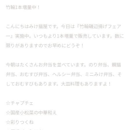
竹輪1本増量中！
こんにちはみけ猫屋です。今日は『竹輪磯辺揚げフェア
ー』実施中。いつもより1本増量で販売しています。数に
限りがありますのでお早めにどうぞ！
今朝はたくさんお弁当を並べています。のり弁当、親猫
弁当、おむすび弁当、ヘルシー弁当、ミニみけ弁当、そ
しておむすびもあります。大皿料理もありますよ！
☆チャプチェ
☆国産小松菜の中華和え
☆彩りつくね