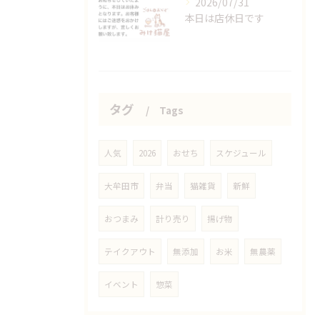
2026/07/31
本日は店休日です
タグ
Tags
人気
2026
おせち
スケジュール
大牟田市
弁当
猫雑貨
新鮮
おつまみ
計り売り
揚げ物
テイクアウト
無添加
お米
無農薬
イベント
惣菜