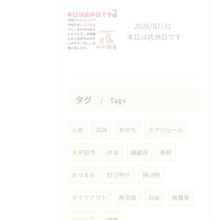
2026/07/31
本日は店休日です
タグ
Tags
人気
2026
おせち
スケジュール
大牟田市
弁当
猫雑貨
新鮮
おつまみ
計り売り
揚げ物
テイクアウト
無添加
お米
無農薬
イベント
惣菜