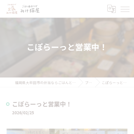
こぽらーっと営業中！
福岡県大牟田市の弁当ならごはんとおかず みけ猫屋
ブログ
こぽらーっと営業中！
こぽらーっと営業中！
2026/02/25