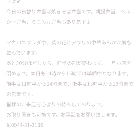
すよ💕
今日の日替り弁当は焼きそば弁当です。親猫弁当、ヘル
シー弁当、ミニみけ弁当もあります♪
マカロニサラダや、菜の花とアサリの中華あんかけ風も
並んでいます。
あと30分ほどしたら、前半の部が終わって、一旦お店を
閉めます。本日も14時から15時半は準備中となります。
前半は11時半から14時まで、後半は15時半から19時まで
の営業です。
皆様のご来店を心よりお待ちしております。
お取り置きも可能です。お電話をお願い致します。
℡0944-31-3186