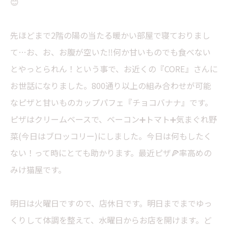
😊
先ほどまで2階の陽の当たる暖かい部屋で寝ておりまし
て…お、お、お腹が空いた‼︎何か甘いものでも食べない
とやっとられん！という事で、お近くの『CORE』さんに
お世話になりました。800通り以上の組み合わせが可能
なピザと甘いものカップパフェ『チョコバナナ』です。
ピザはクリームベースで、ベーコン➕トマト➕気まぐれ野
菜(今日はブロッコリー)にしました。今日は何もしたく
ない！って時にとても助かります。最近ピザ🍕率高めの
みけ猫屋です。
明日は火曜日ですので、店休日です。明日までまでゆっ
くりして体調を整えて、水曜日からお店を開けます。ど