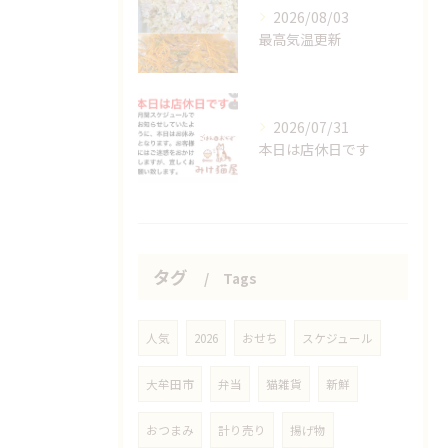
2026/08/03
最高気温更新
2026/07/31
本日は店休日です
タグ
Tags
人気
2026
おせち
スケジュール
大牟田市
弁当
猫雑貨
新鮮
おつまみ
計り売り
揚げ物