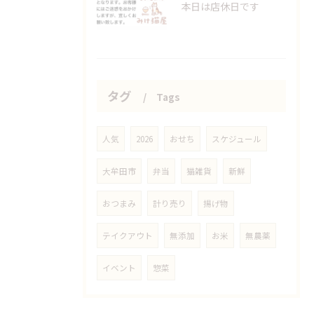
本日は店休日です
タグ
Tags
人気
2026
おせち
スケジュール
大牟田市
弁当
猫雑貨
新鮮
おつまみ
計り売り
揚げ物
テイクアウト
無添加
お米
無農薬
イベント
惣菜