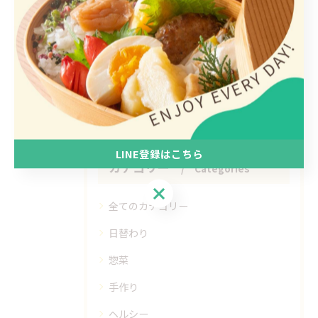
関連タグ
#弁当
#惣菜
#テイクアウト
LINE登録はこちら
カテゴリー
Categories
LINE登録はこちら
全てのカテゴリー
日替わり
惣菜
手作り
ヘルシー