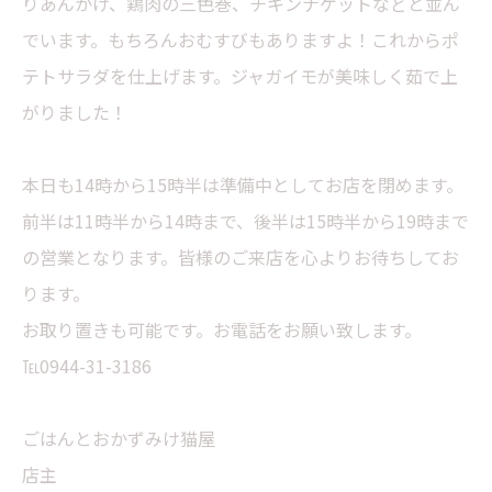
りあんかけ、鶏肉の三色巻、チキンナゲットなどと並ん
でいます。もちろんおむすびもありますよ！これからポ
テトサラダを仕上げます。ジャガイモが美味しく茹で上
がりました！
本日も14時から15時半は準備中としてお店を閉めます。
前半は11時半から14時まで、後半は15時半から19時まで
の営業となります。皆様のご来店を心よりお待ちしてお
ります。
お取り置きも可能です。お電話をお願い致します。
℡0944-31-3186
ごはんとおかずみけ猫屋
店主