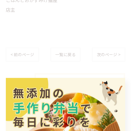
ごはんとおかずみけ猫屋
店主
< 前のページ
一覧に戻る
次のページ >
カテゴリー
Categories
全てのカテゴリー
日替わり
惣菜