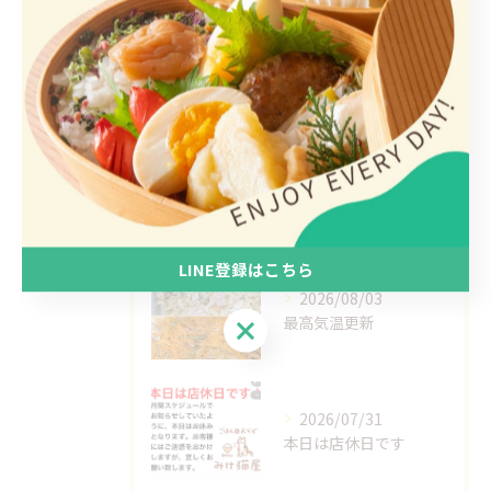
手作り
ヘルシー
1人
最近の投稿
Recent Posts
LINE登録はこちら
2026/08/03
最高気温更新
LINE登録はこちら
2026/07/31
本日は店休日です