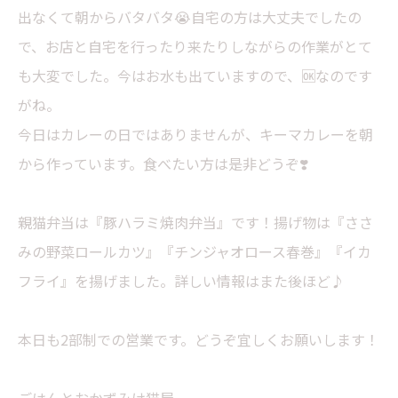
出なくて朝からバタバタ😭自宅の方は大丈夫でしたの
で、お店と自宅を行ったり来たりしながらの作業がとて
も大変でした。今はお水も出ていますので、🆗なのです
がね。
今日はカレーの日ではありませんが、キーマカレーを朝
から作っています。食べたい方は是非どうぞ❣️
親猫弁当は『豚ハラミ焼肉弁当』です！揚げ物は『ささ
みの野菜ロールカツ』『チンジャオロース春巻』『イカ
フライ』を揚げました。詳しい情報はまた後ほど♪
本日も2部制での営業です。どうぞ宜しくお願いします！