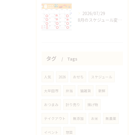
2026/07/29
8月のスケジュール変更分
タグ
Tags
人気
2026
おせち
スケジュール
大牟田市
弁当
猫雑貨
新鮮
おつまみ
計り売り
揚げ物
テイクアウト
無添加
お米
無農薬
イベント
惣菜