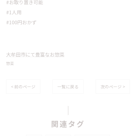
#お取り置き可能
#1人用
#100円おかず
大牟田市にて豊富なお惣菜
惣菜
< 前のページ
一覧に戻る
次のページ >
関連タグ