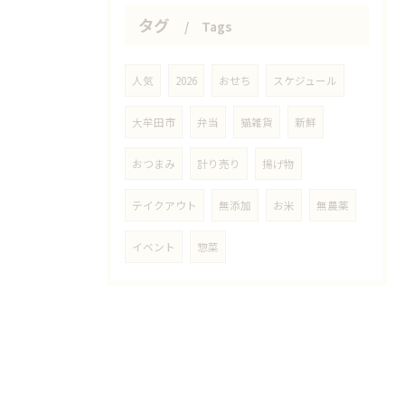
タグ
Tags
人気
2026
おせち
スケジュール
大牟田市
弁当
猫雑貨
新鮮
おつまみ
計り売り
揚げ物
テイクアウト
無添加
お米
無農薬
イベント
惣菜