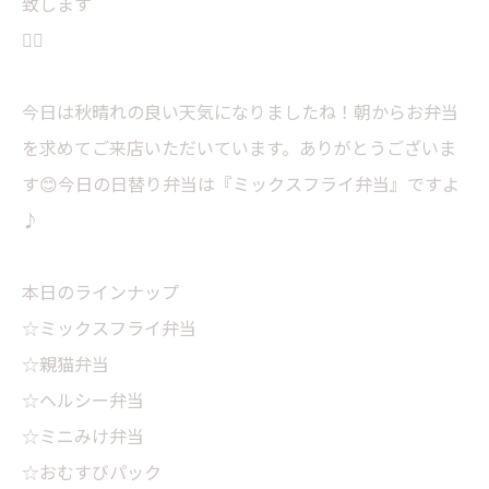
致します
🙇‍♀️
今日は秋晴れの良い天気になりましたね！朝からお弁当
を求めてご来店いただいています。ありがとうございま
す😊今日の日替り弁当は『ミックスフライ弁当』ですよ
♪
本日のラインナップ
☆ミックスフライ弁当
☆親猫弁当
☆ヘルシー弁当
☆ミニみけ弁当
☆おむすびパック