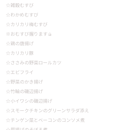
☆雑穀むすび
☆わかめむすび
☆カリカリ梅むすび
※おむすび握ります🍙
☆鶏の唐揚げ
☆カリカリ豚
☆ささみの野菜ロールカツ
☆エビフライ
☆野菜のかき揚げ
☆竹輪の磯辺揚げ
☆小イワシの磯辺揚げ
☆スモークチキンのグリーンサラダ添え
☆チンゲン菜とベーコンのコンソメ煮
☆厚揚げのそぼろ煮