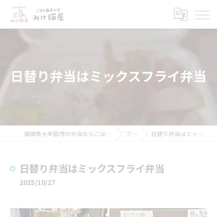
日替り弁当はミックスフライ弁当
福岡県大牟田市の弁当ならごはんとおかず みけ猫屋
ブログ
日替り弁当はミックスフライ弁当
日替り弁当はミックスフライ弁当
2025/10/27