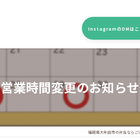
InstagramのDMは
営業時間変更のお知らせ
福岡県大牟田市の弁当ならご