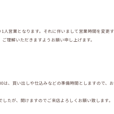
)より1人営業となります。それに伴いまして営業時間を変
、ご理解いただきますようお願い申し上げます。
15:30は、買い出しや仕込みなどの準備時間としますので
日でしたが、開けますのでご来店よろしくお願い致します。