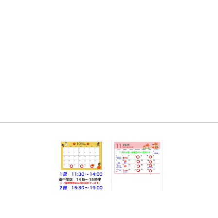
LINE登録はこちら
LINE登録はこちら