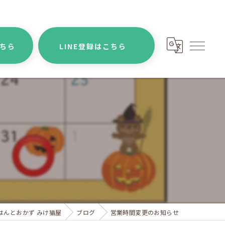
こちら
LINE登録はこちら
はんとおかず みけ猫屋
ブログ
営業時間変更のお知らせ