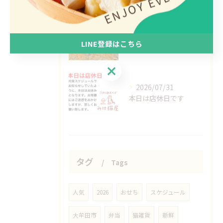
2026/08/03
LINE登録はこちら
最高気温更新
LINE登録はこちら
2026/07/31
本日は店休日です
タグ
Tags
人気
2026
おせち
スケジュール
大牟田市
弁当
猫雑貨
新鮮