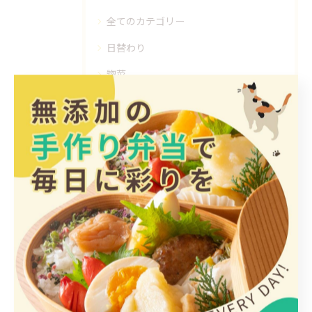
全てのカテゴリー
日替わり
惣菜
手作り
ヘルシー
1人
最近の投稿
Recent Posts
2026/08/07
【臨時休業のお知らせ】