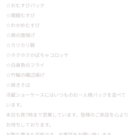
☆おむすびパック
☆雑穀むすび
☆わかめむすび
☆鶏の唐揚げ
☆カリカリ豚
☆ホクホクかぼちゃコロッケ
☆白身魚のフライ
☆竹輪の磯辺揚げ
☆焼きそば
冷蔵ショーケースにはいつものお一人様パックを並べて
います。
本日も夜7時まで営業しています。皆様のご来店を心より
お待ちしております。
お取り置きも可能です。お電話をお願い致します。