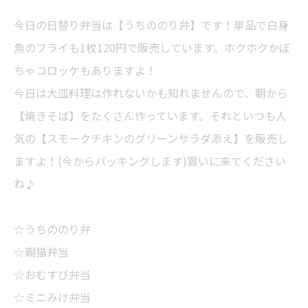
今日の日替り弁当は【うちののり弁】です！単品で白身
魚のフライも1枚120円で販売しています。ホクホクかぼ
ちゃコロッケもありますよ！
今日は大皿料理は作れないかも知れませんので、朝から
【焼きそば】をたくさん作っています。それといつも人
気の【スモークチキンのグリーンサラダ添え】を販売し
ますよ！(今からパッキングします)買いに来てください
ね♪
☆うちののり弁
☆親猫弁当
☆おむすび弁当
☆ミニみけ弁当