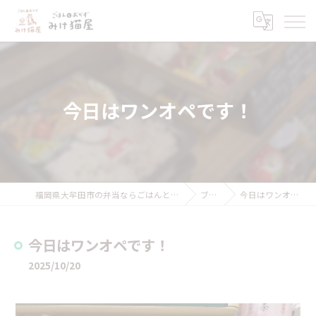
今日はワンオペです！
福岡県大牟田市の弁当ならごはんとおかず みけ猫屋
ブログ
今日はワンオペです！
今日はワンオペです！
2025/10/20