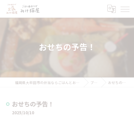
おせちの予告！
福岡県大牟田市の弁当ならごはんとおかず みけ猫屋
ブログ
おせちの予告！
おせちの予告！
2025/10/10