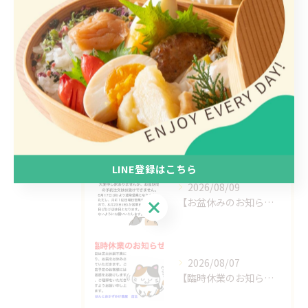
手作り
ヘルシー
1人
最近の投稿
Recent Posts
LINE登録はこちら
2026/08/09
【お盆休みのお知らせ】
LINE登録はこちら
2026/08/07
【臨時休業のお知らせ】