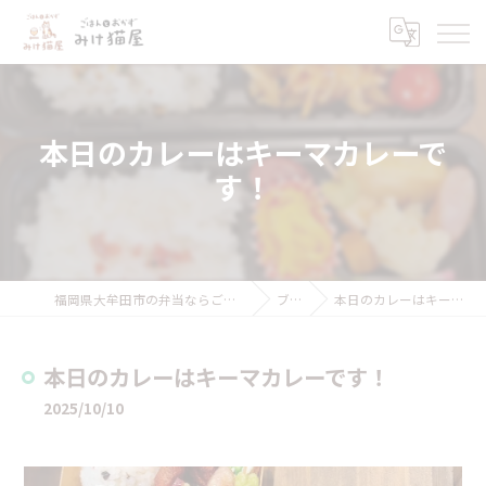
本日のカレーはキーマカレーで
す！
福岡県大牟田市の弁当ならごはんとおかず みけ猫屋
ブログ
本日のカレーはキーマカレーです！
本日のカレーはキーマカレーです！
2025/10/10