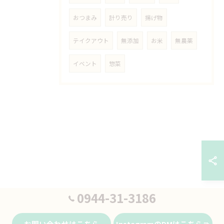
おつまみ
計り売り
揚げ物
テイクアウト
無添加
お米
無農薬
イベント
惣菜
0944-31-3186
お問い合わせはこちら
InstagramのDMはこちら