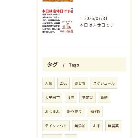
2026/07/31
本日は店休日です
タグ
Tags
人気
2026
おせち
スケジュール
大牟田市
弁当
猫雑貨
新鮮
おつまみ
計り売り
揚げ物
テイクアウト
無添加
お米
無農薬