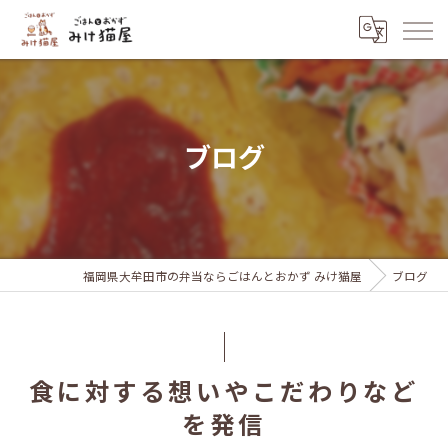
ブログ
福岡県大牟田市の弁当ならごはんとおかず みけ猫屋
ブログ
食に対する想いやこだわりなど
を発信