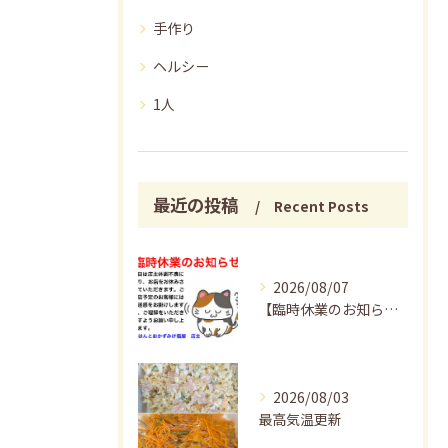
手作り
LINE登録はこちら
LINE登録はこちら
ヘルシー
1人
最近の投稿
Recent Posts
2026/08/07
【臨時休業のお知らせ】
2026/08/03
最高気温更新