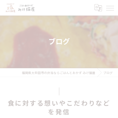
ブログ
福岡県大牟田市の弁当ならごはんとおかず みけ猫屋
ブログ
食に対する想いやこだわりなど
を発信