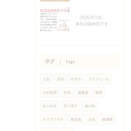
2026/07/31
本日は店休日です
タグ
Tags
人気
2026
おせち
スケジュール
大牟田市
弁当
猫雑貨
新鮮
おつまみ
計り売り
揚げ物
テイクアウト
無添加
お米
無農薬