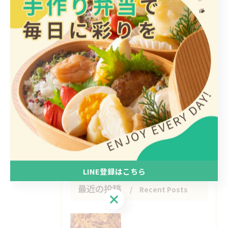
カテゴリー
Categories
全てのカテゴリー
日替わり
惣菜
手作り
ヘルシー
1人
LINE登録はこちら
最近の投稿
Recent Posts
LINE登録はこちら