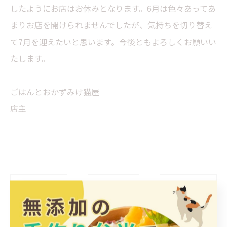
したようにお店はお休みとなります。6月は色々あってあ
まりお店を開けられませんでしたが、気持ちを切り替え
て7月を迎えたいと思います。今後ともよろしくお願いい
たします。
ごはんとおかずみけ猫屋
店主
< 前のページ
一覧に戻る
次のページ >