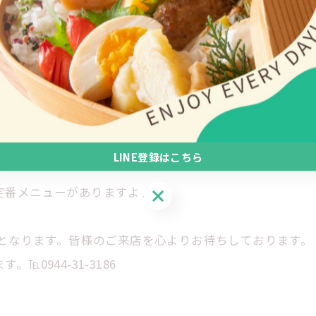
LINE登録はこちら
定番メニューがありますよ♪
LINE登録はこちら
業となります。皆様のご来店を心よりお待ちしております。
0944-31-3186