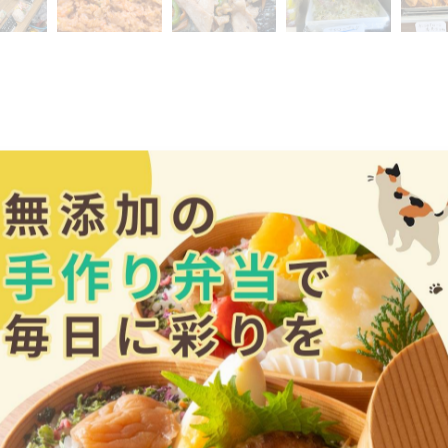
わと暑くなってきましたね。梅雨入りしたものの、雨はあ
思っていますが…。今年の梅雨はどんな感じなのかな？
ーマカレー』もありますよ！←残りわずかです。