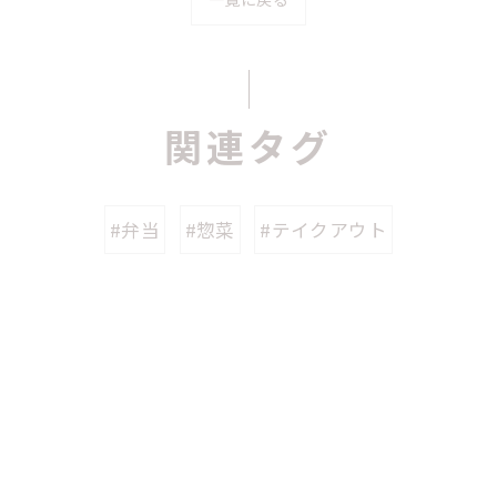
関連タグ
#弁当
#惣菜
#テイクアウト