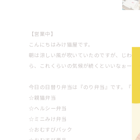
【営業中】
こんにちはみけ猫屋です。
朝は涼しい風が吹いていたのですが、じわじ
ら、これくらいの気候が続くといいなぉーと
今日の日替り弁当は『のり弁当』です。『キ
☆親猫弁当
☆ヘルシー弁当
☆ミニみけ弁当
☆おむすびパック
☆おむすび単品