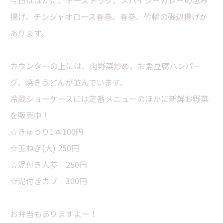
今日はほかに、チーズドッグ、スパイシーカレーの包み
揚げ、チンジャオロース春巻、春巻、竹輪の磯辺揚げが
あります。
カウンターの上には、肉野菜炒め、お魚豆腐ハンバー
グ、焼きうどんが並んでいます。
冷蔵ショーケースには定番メニューのほかに新鮮お野菜
を販売中！
☆きゅうり1本100円
☆玉ねぎ(大) 250円
☆泥付き人参 250円
☆泥付きカブ 300円
お弁当もありますよー！