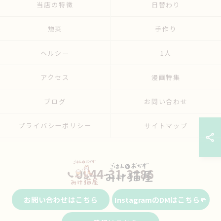
当店の特徴
日替わり
惣菜
手作り
ヘルシー
1人
アクセス
漫画特集
ブログ
お問い合わせ
プライバシーポリシー
サイトマップ
0944-31-3186
お問い合わせはこちら
InstagramのDMはこちら
© 2026 福岡県大牟田市の弁当ならごはんとおかず みけ猫屋 ALL RIGHTS