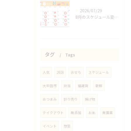
2026/07/29
8月のスケジュール変更分
タグ
Tags
人気
2026
おせち
スケジュール
大牟田市
弁当
猫雑貨
新鮮
おつまみ
計り売り
揚げ物
テイクアウト
無添加
お米
無農薬
イベント
惣菜