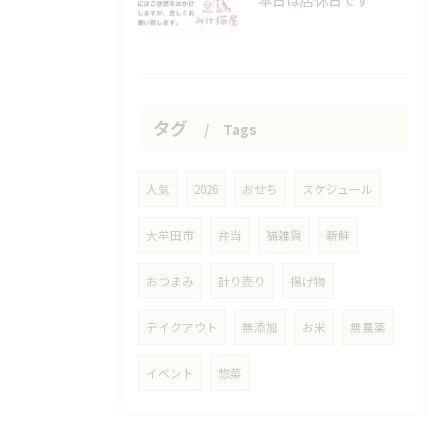
タグ
Tags
人気
2026
おせち
スケジュール
大牟田市
弁当
猫雑貨
新鮮
おつまみ
計り売り
揚げ物
テイクアウト
無添加
お米
無農薬
イベント
惣菜