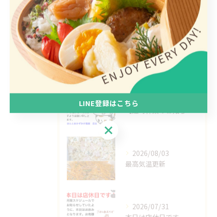
1人
最近の投稿
Recent Posts
2026/08/07
LINE登録はこちら
【臨時休業のお知らせ】
LINE登録はこちら
2026/08/03
最高気温更新
2026/07/31
本日は店休日です