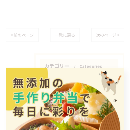
< 前のページ
一覧に戻る
次のページ >
カテゴリー
Categories
全てのカテゴリー
日替わり
惣菜
手作り
ヘルシー