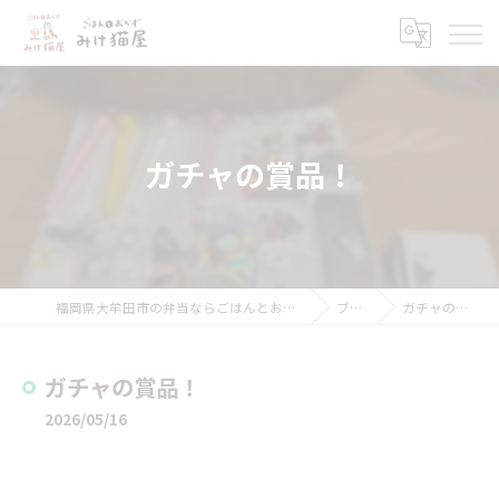
ガチャの賞品！
福岡県大牟田市の弁当ならごはんとおかず みけ猫屋
ブログ
ガチャの賞品！
ガチャの賞品！
2026/05/16