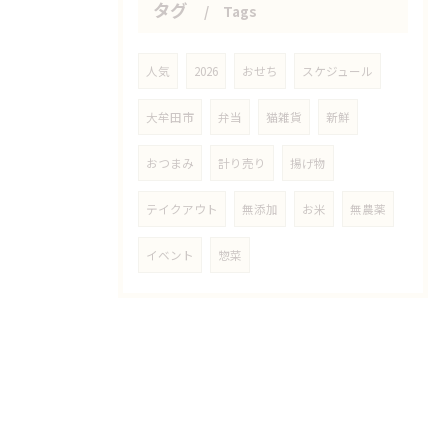
タグ
Tags
人気
2026
おせち
スケジュール
大牟田市
弁当
猫雑貨
新鮮
おつまみ
計り売り
揚げ物
テイクアウト
無添加
お米
無農薬
イベント
惣菜