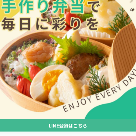
ので、通常はなかなかご来店いただけない方にも来て貰え
す！
みとなります。次の営業日は5月25日(月)です。
LINE登録はこちら