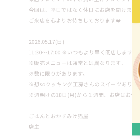
今回は、平日ではなく休日にお店を開けます
ご来店を心よりお待ちしております❤️
2026.05.17(日)
11:30〜17:00 ※いつもより早く閉店します🙇‍♀️
※販売メニューは通常とは異なります。
※数に限りがあります。
※想soクッキング工房さんのスイーツありま
※週明けの18日(月)から１週間、お店はお休
ごはんとおかずみけ猫屋
店主