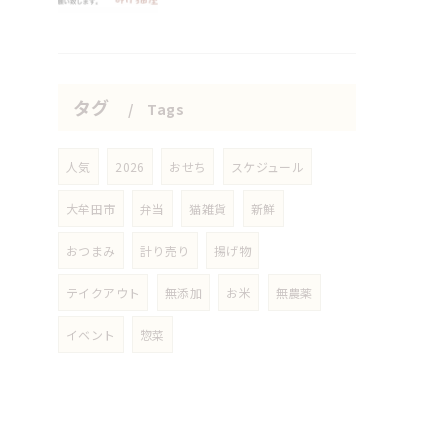
タグ
Tags
人気
2026
おせち
スケジュール
大牟田市
弁当
猫雑貨
新鮮
おつまみ
計り売り
揚げ物
テイクアウト
無添加
お米
無農薬
イベント
惣菜