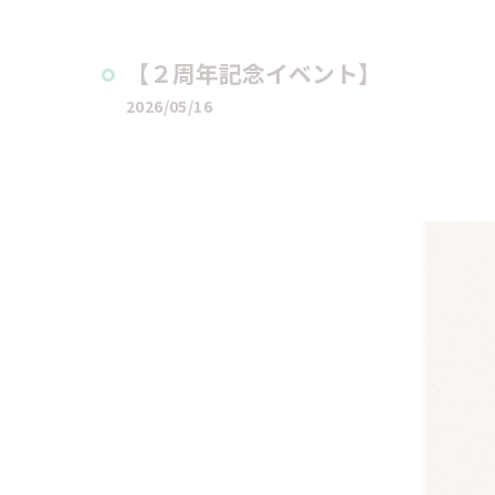
【２周年記念イベント】
2026/05/16