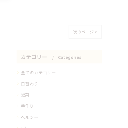
次のページ >
カテゴリー
Categories
全てのカテゴリー
日替わり
惣菜
手作り
ヘルシー