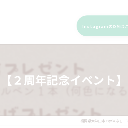
InstagramのDM
【２周年記念イベント】
福岡県大牟田市の弁当ならご