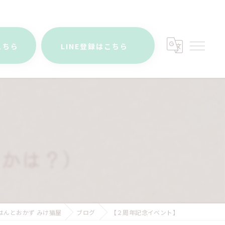
はこちら
LINE登録はこちら
はんとおかず みけ猫屋
ブログ
【２周年記念イベント】