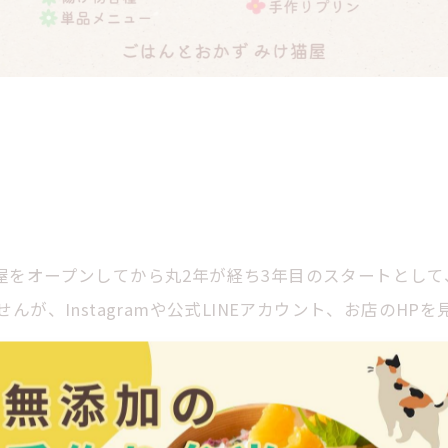
屋をオープンしてから丸2年が経ち3年目のスタートとし
んが、Instagramや公式LINEアカウント、お店のH
🎵
などを用意していますので、お気軽に遊びに来てください