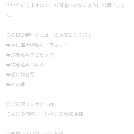
ていただきますので、お間違いのないようにお願いしま
す。
この日は特別メニューの販売となります。
❤️みけ猫屋特製キーマカレー
❤️炊き込みエピピラフ
❤️炊き込みごはん
❤️揚げ物各種
❤️その他
☆ご来店プレゼント🎁
※人気の肉球ボールペン先着50名様
☆お買い上げプレゼント🎁