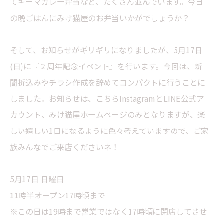
てキーマカレー弁当など、たくさん並んでいます。今日
の晩ごはんにみけ猫屋のお弁当いかがでしょうか？
そして、お知らせがギリギリになりましたが、5月17日
(日)に『２周年記念イベント』を行います。今回は、新
聞折込みやチラシ作成を辞めてコンパクトに行うことに
しました。お知らせは、こちらInstagramとLINE公式ア
カウント、みけ猫屋ホームページのみとなりますが、楽
しい嬉しい1日になるように色々考えていますので、ご家
族みんなでご来店くださいネ！
5月17日 日曜日
11時半オープン17時頃まで
※この日は19時まで営業ではなく17時頃に閉店してさせ