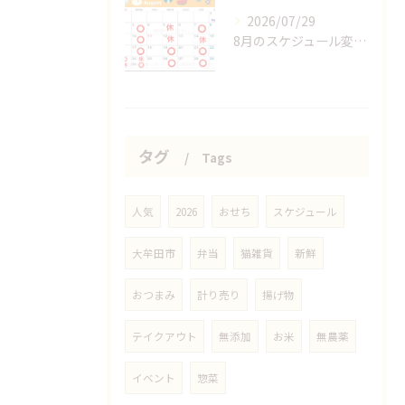
2026/07/29
8月のスケジュール変更分
タグ
Tags
人気
2026
おせち
スケジュール
大牟田市
弁当
猫雑貨
新鮮
おつまみ
計り売り
揚げ物
テイクアウト
無添加
お米
無農薬
イベント
惣菜