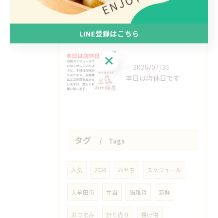
2026/08/03
最高気温更新
LINE登録はこちら
LINE登録はこちら
2026/07/31
本日は店休日です
タグ
Tags
人気
2026
おせち
スケジュール
大牟田市
弁当
猫雑貨
新鮮
おつまみ
計り売り
揚げ物