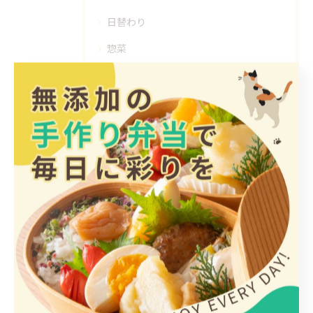
日替わり
惣菜
手作り
ヘルシー
1人
最近の投稿
Recent Posts
2026/08/07
【臨時休業のお知らせ】