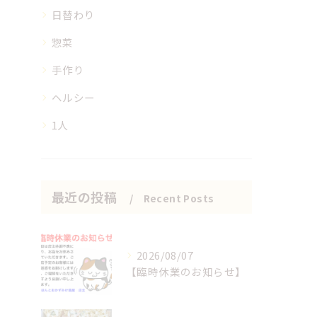
日替わり
惣菜
手作り
ヘルシー
1人
最近の投稿
Recent Posts
2026/08/07
【臨時休業のお知らせ】