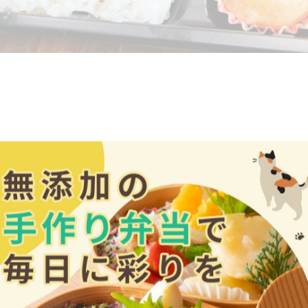
注文対応のため、お店はお休みです。お弁当97個の注文を
仮眠取りましたが寝坊が怖くて目を瞑っているだけで、眠ら
望にお応えして、唐揚げやタコさんウィンナー、そしてミ
で入れてみました。喜んでもらえたかなー？
ぐっすり眠りたいと思います。おやすみなさい💤