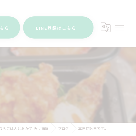
こちら
LINE登録はこちら
ならごはんとおかず みけ猫屋
ブログ
本日店休日です。