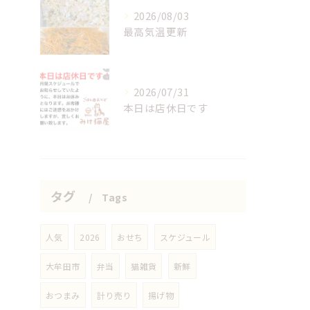
2026/08/03
最高気温更新
2026/07/31
本日は店休日です
タグ
Tags
人気
2026
おせち
スケジュール
大牟田市
弁当
猫雑貨
新鮮
おつまみ
計り売り
揚げ物