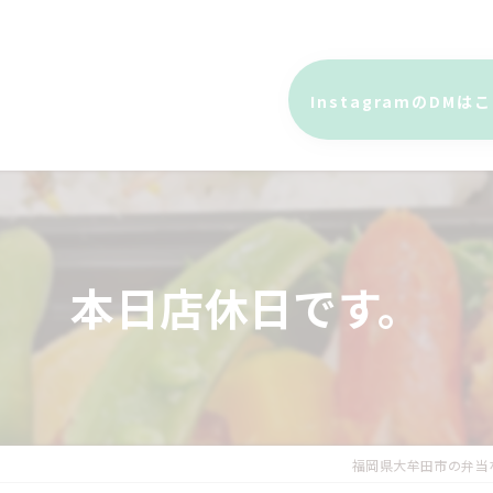
InstagramのDMは
本日店休日です。
福岡県大牟田市の弁当