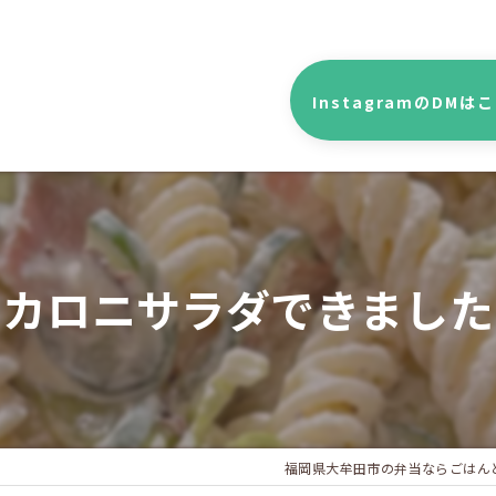
InstagramのDMは
マカロニサラダできました
福岡県大牟田市の弁当ならごはん