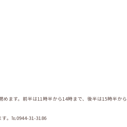
閉めます。前半は11時半から14時まで、後半は15時半か
0944-31-3186