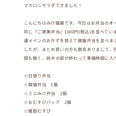
マカロニサラダできました！
こんにちはみけ猫屋です。今日はお弁当のオ
同じ『ご褒美弁当』1000円(税込)を並べ
遽メインのおかずを替えて親猫弁当を並べま
したが、まとめ買いの方も数名ありまして、
間も無く、前半の部が終わって準備時間に入
☆日替り弁当
☆親猫弁当 1個
☆ミニみけ弁当 2個
☆おむすびパック 2個
☆雑穀むすび