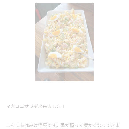
マカロニサラダ出来ました！
こんにちはみけ猫屋です。陽が照って暖かくなってきま