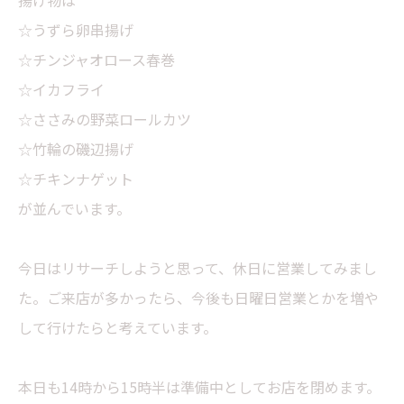
揚げ物は
☆うずら卵串揚げ
☆チンジャオロース春巻
☆イカフライ
☆ささみの野菜ロールカツ
☆竹輪の磯辺揚げ
☆チキンナゲット
が並んでいます。
今日はリサーチしようと思って、休日に営業してみまし
た。ご来店が多かったら、今後も日曜日営業とかを増や
して行けたらと考えています。
本日も14時から15時半は準備中としてお店を閉めます。