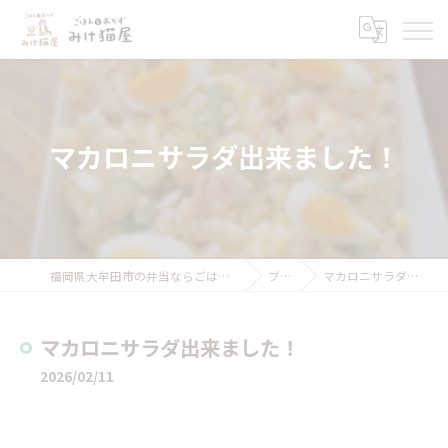
マカロニサラダ出来ました！
福岡県大牟田市の弁当ならごはんとおかず みけ猫屋
ブログ
マカロニサラダ出来ました！
マカロニサラダ出来ました！
2026/02/11