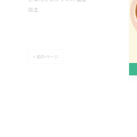
店主
< 前のページ