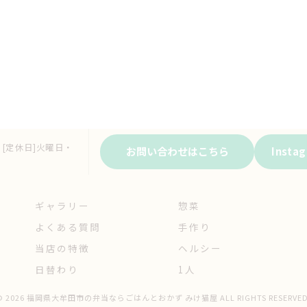
:00 [定休日]火曜日・
お問い合わせはこちら
Inst
ギャラリー
惣菜
よくある質問
手作り
当店の特徴
ヘルシー
日替わり
1人
© 2026 福岡県大牟田市の弁当ならごはんとおかず みけ猫屋 ALL RIGHTS RESERVED