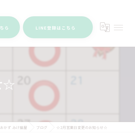
こちら
LINE登録はこちら
せ☆
おかず みけ猫屋
ブログ
☆2月営業日変更のお知らせ☆