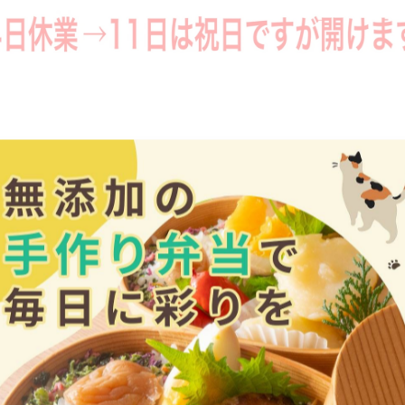
が、明日4日(水)は店舗事情により臨時休業となります。そ
でなかなかご来店いただけないお客様、ファミリーのお客
ますので、見に来てください♪
変ご迷惑をお掛けしますが、ご理解いただきますようお願