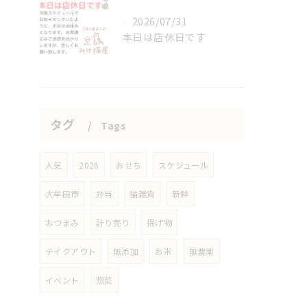
2026/07/31
本日は店休日です
タグ
Tags
人気
2026
おせち
スケジュール
大牟田市
弁当
猫雑貨
新鮮
おつまみ
計り売り
揚げ物
テイクアウト
無添加
お米
無農薬
イベント
惣菜