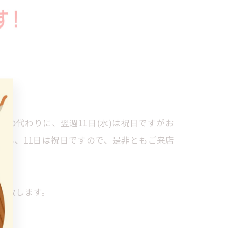
の代わりに、翌週11日(水)は祝日ですがお
様も、11日は祝日ですので、是非ともご来店
い致します。