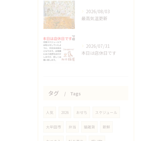
2026/08/03
最高気温更新
2026/07/31
本日は店休日です
タグ
Tags
人気
2026
おせち
スケジュール
大牟田市
弁当
猫雑貨
新鮮