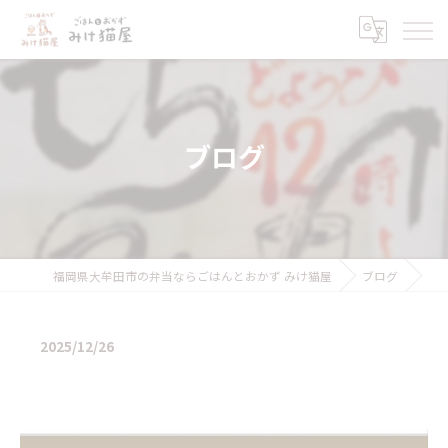
ブログ
福岡県大牟田市の弁当ならごはんとおかず みけ猫屋
ブログ
2025/12/26