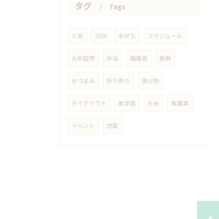
タグ
Tags
人気
2026
おせち
スケジュール
大牟田市
弁当
猫雑貨
新鮮
おつまみ
計り売り
揚げ物
テイクアウト
無添加
お米
無農薬
イベント
惣菜