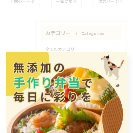
< 前のページ
一覧に戻る
次のページ >
カテゴリー
Categories
全てのカテゴリー
日替わり
惣菜
手作り
ヘルシー
1人