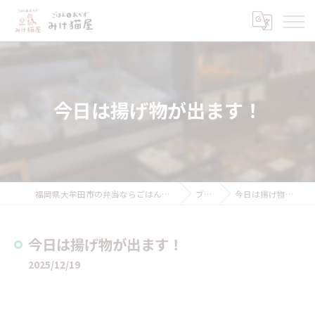
今日は揚げ物が出ます！
福岡県大牟田市の弁当ならごはんとおかず みけ猫屋
ブログ
今日は揚げ物が出ます！
今日は揚げ物が出ます！
2025/12/19