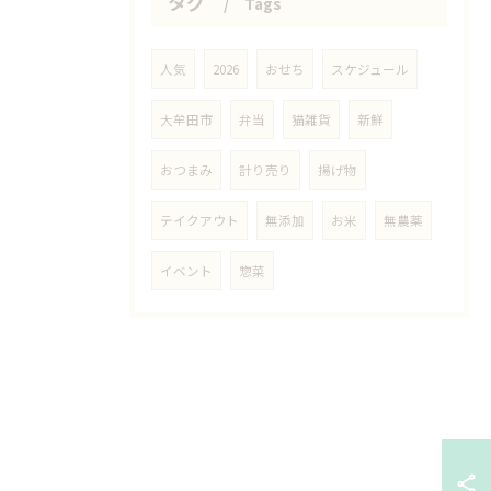
タグ
Tags
人気
2026
おせち
スケジュール
大牟田市
弁当
猫雑貨
新鮮
おつまみ
計り売り
揚げ物
テイクアウト
無添加
お米
無農薬
イベント
惣菜