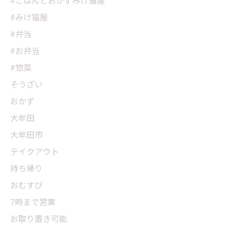
#ごはんとおかずみけ猫屋
#みけ猫屋
#弁当
#お弁当
#惣菜
そうざい
おかず
大牟田
大牟田市
テイクアウト
持ち帰り
おむすび
7時まで営業
お取り置き可能