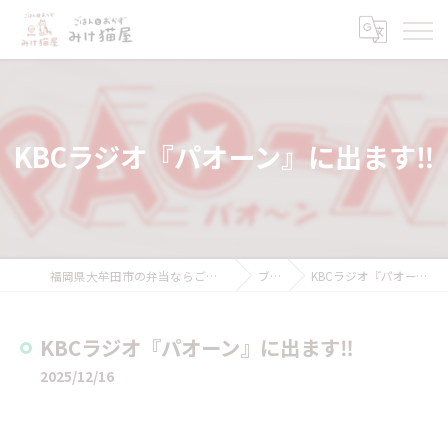
KBCラジオ『パオーン』に出ます‼︎
福岡県大牟田市の弁当ならごはんとおかず みけ猫屋
ブログ
KBCラジオ『パオーン』に出ます‼︎
KBCラジオ『パオーン』に出ます‼︎
2025/12/16