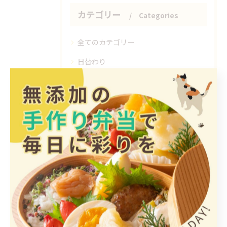
カテゴリー
Categories
全てのカテゴリー
日替わり
惣菜
手作り
ヘルシー
1人
最近の投稿
Recent Posts