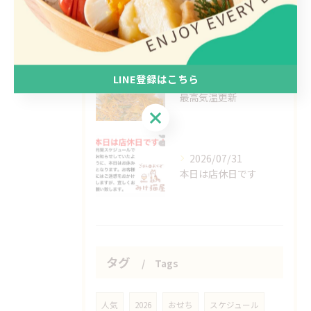
2026/08/07
【臨時休業のお知らせ】
LINE登録はこちら
2026/08/03
最高気温更新
LINE登録はこちら
2026/07/31
本日は店休日です
タグ
Tags
人気
2026
おせち
スケジュール