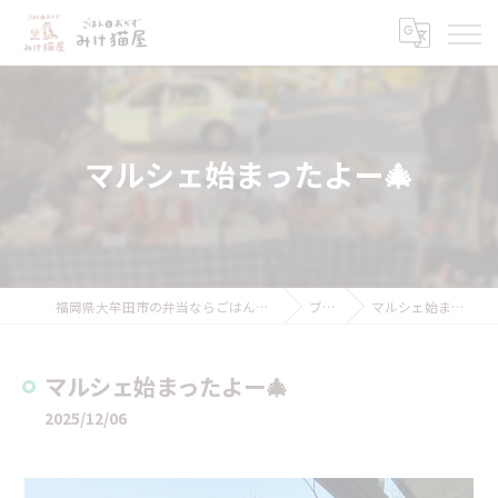
マルシェ始まったよー🎄
福岡県大牟田市の弁当ならごはんとおかず みけ猫屋
ブログ
マルシェ始まったよー🎄
マルシェ始まったよー🎄
2025/12/06