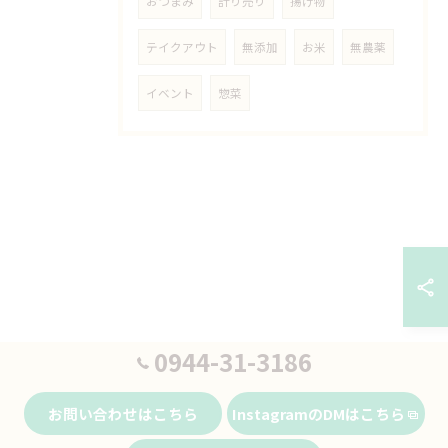
おつまみ
計り売り
揚げ物
テイクアウト
無添加
お米
無農薬
イベント
惣菜
0944-31-3186
お問い合わせはこちら
InstagramのDMはこちら