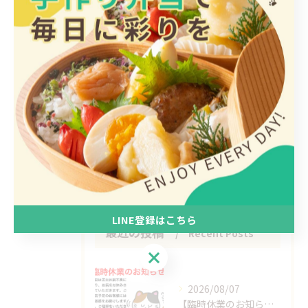
全てのカテゴリー
日替わり
惣菜
手作り
ヘルシー
1人
LINE登録はこちら
最近の投稿
Recent Posts
LINE登録はこちら
2026/08/07
【臨時休業のお知らせ】