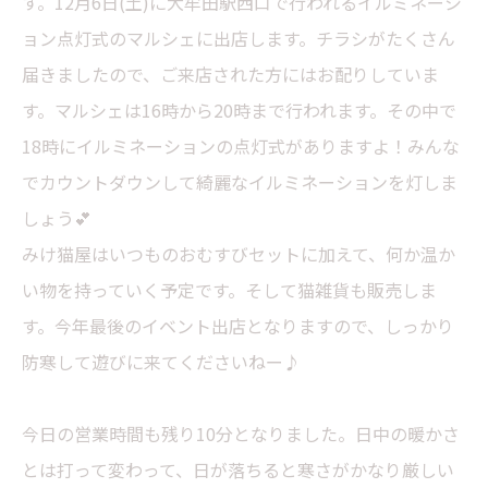
す。12月6日(土)に大牟田駅西口で行われるイルミネーシ
ョン点灯式のマルシェに出店します。チラシがたくさん
届きましたので、ご来店された方にはお配りしていま
す。マルシェは16時から20時まで行われます。その中で
18時にイルミネーションの点灯式がありますよ！みんな
でカウントダウンして綺麗なイルミネーションを灯しま
しょう💕
みけ猫屋はいつものおむすびセットに加えて、何か温か
い物を持っていく予定です。そして猫雑貨も販売しま
す。今年最後のイベント出店となりますので、しっかり
防寒して遊びに来てくださいねー♪
今日の営業時間も残り10分となりました。日中の暖かさ
とは打って変わって、日が落ちると寒さがかなり厳しい