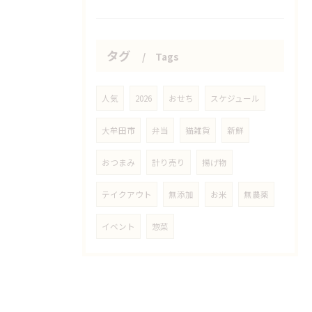
タグ
Tags
人気
2026
おせち
スケジュール
大牟田市
弁当
猫雑貨
新鮮
おつまみ
計り売り
揚げ物
テイクアウト
無添加
お米
無農薬
イベント
惣菜