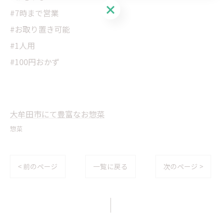
LINE登録はこちら
#7時まで営業
#お取り置き可能
#1人用
#100円おかず
大牟田市にて豊富なお惣菜
惣菜
< 前のページ
一覧に戻る
次のページ >