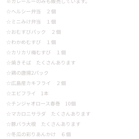
※カレールーのみも販売しています。
☆ヘルシー弁当 ２個
☆ミニみけ弁当 １個
☆おむすびパック ２個
☆わかめむすび １個
☆カリカリ梅むすび １個
☆焼きそば たくさんあります
☆鶏の唐揚2パック
☆広島産カキフライ ２個
☆エビフライ 1本
☆チンジャオロース春巻 10個
☆マカロニサラダ たくさんあります
☆豚バラ大根 たくさんあります
☆冬瓜の彩りあんかけ ６個