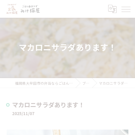
マカロニサラダあります！
福岡県大牟田市の弁当ならごはんとおかず みけ猫屋
ブログ
マカロニサラダあります！
マカロニサラダあります！
2025/11/07