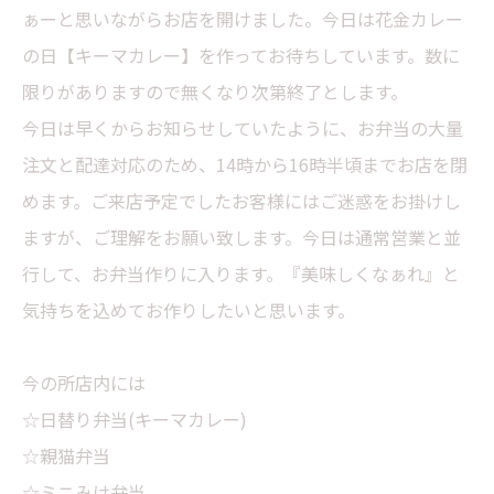
ぁーと思いながらお店を開けました。今日は花金カレー
の日【キーマカレー】を作ってお待ちしています。数に
限りがありますので無くなり次第終了とします。
今日は早くからお知らせしていたように、お弁当の大量
注文と配達対応のため、14時から16時半頃までお店を閉
めます。ご来店予定でしたお客様にはご迷惑をお掛けし
ますが、ご理解をお願い致します。今日は通常営業と並
行して、お弁当作りに入ります。『美味しくなぁれ』と
気持ちを込めてお作りしたいと思います。
今の所店内には
☆日替り弁当(キーマカレー)
☆親猫弁当
☆ミニみけ弁当