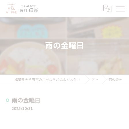
雨の金曜日
福岡県大牟田市の弁当ならごはんとおかず みけ猫屋
ブログ
雨の金曜日
雨の金曜日
2025/10/31