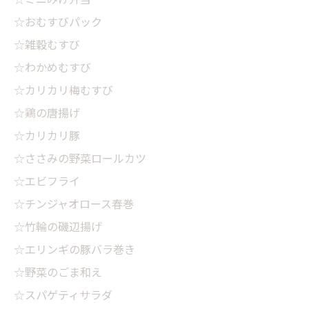
☆おむすびパック
☆雑穀むすび
☆わかめむすび
☆カリカリ梅むすび
☆鶏の唐揚げ
☆カリカリ豚
☆ささみの野菜ロールカツ
☆エビフライ
☆チンジャオロース春巻
☆竹輪の磯辺揚げ
☆エリンギの豚バラ巻き
☆野菜のごま和え
☆スパゲティサラダ