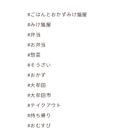
#ごはんとおかずみけ猫屋
#みけ猫屋
#弁当
#お弁当
#惣菜
#そうざい
#おかず
#大牟田
#大牟田市
#テイクアウト
#持ち帰り
#おむすび