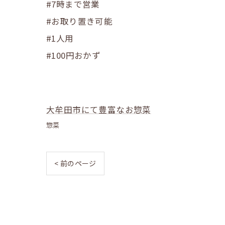
#7時まで営業
#お取り置き可能
#1人用
#100円おかず
大牟田市にて豊富なお惣菜
惣菜
< 前のページ