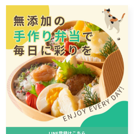
< 前のページ
一覧に戻る
次のページ >
カテゴリー
Categories
全てのカテゴリー
日替わり
惣菜
手作り
LINE登録はこちら