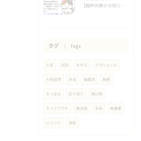
【臨時休業のお知らせ】
タグ
Tags
人気
2026
おせち
スケジュール
大牟田市
弁当
猫雑貨
新鮮
おつまみ
計り売り
揚げ物
テイクアウト
無添加
お米
無農薬
イベント
惣菜