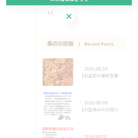
ヘルシー
1人
LINE登録はこちら
最近の投稿
Recent Posts
2026/08/10
【お盆前の最終営業日です！】
2026/08/09
【お盆休みのお知らせ】
2026/08/07