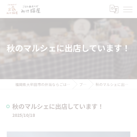
秋のマルシェに出店しています！
福岡県大牟田市の弁当ならごはんとおかず みけ猫屋
ブログ
秋のマルシェに出店しています！
秋のマルシェに出店しています！
2025/10/18