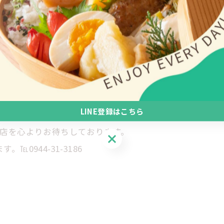
ますよ！
LINE登録はこちら
来店を心よりお待ちしております。
LINE登録はこちら
0944-31-3186