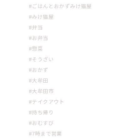
#ごはんとおかずみけ猫屋
#みけ猫屋
#弁当
#お弁当
#惣菜
#そうざい
#おかず
#大牟田
#大牟田市
#テイクアウト
#持ち帰り
#おむすび
#7時まで営業