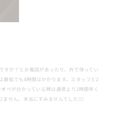
みですか？とお電話があったり、外で待ってい
は最低でも4時間はかかります。スタッフと2
ンオペが分かっている時は通常より2時間早く
せん。本当にすみませんでした🙇‍♀️