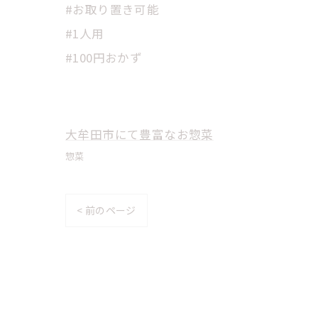
#お取り置き可能
#1人用
#100円おかず
大牟田市にて豊富なお惣菜
惣菜
< 前のページ