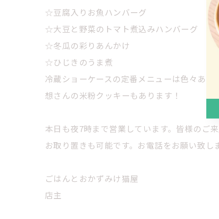
☆豆腐入りお魚ハンバーグ
☆大豆と野菜のトマト煮込みハンバーグ
☆冬瓜の彩りあんかけ
☆ひじきのうま煮
冷蔵ショーケースの定番メニューは色々あり
想さんの米粉クッキーもあります！
本日も夜7時まで営業しています。皆様のご
お取り置きも可能です。お電話をお願い致します。℡
ごはんとおかずみけ猫屋
店主