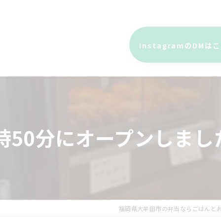
InstagramのDMは
1時50分にオープンしまし
福岡県大牟田市の弁当ならごはんとお