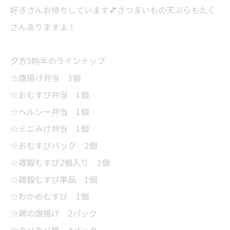
好きさんお待ちしています💕さつまいもの天ぷらもたく
さんありますよ！
夕方5時半のラインナップ
☆唐揚げ弁当 3個
☆おむすび弁当 1個
☆ヘルシー弁当 1個
☆ミニみけ弁当 1個
☆おむすびパック 2個
☆雑穀むすび2個入り 1個
☆雑穀むすび単品 1個
☆わかめむすび 1個
☆鶏の唐揚げ 2パック