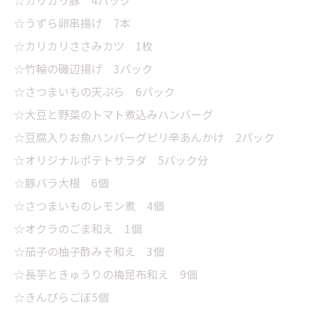
☆カリカリ豚 4パック
☆うずら卵串揚げ 7本
☆カリカリささみカツ 1枚
☆竹輪の磯辺揚げ 3パック
☆さつまいもの天ぷら 6パック
☆大豆と野菜のトマト煮込みハンバーグ
☆豆腐入りお魚ハンバーグピリ辛あんかけ 2パック
☆オリジナルポテトサラダ 5パック分
☆豚バラ大根 6個
☆さつまいものレモン煮 4個
☆オクラのごま和え 1個
☆茄子の柚子酢みそ和え 3個
☆長芋ときゅうりの梅昆布和え 9個
☆きんぴらごぼ5個