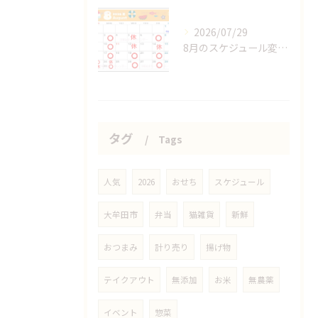
2026/07/29
8月のスケジュール変更分
タグ
Tags
人気
2026
おせち
スケジュール
大牟田市
弁当
猫雑貨
新鮮
おつまみ
計り売り
揚げ物
テイクアウト
無添加
お米
無農薬
イベント
惣菜