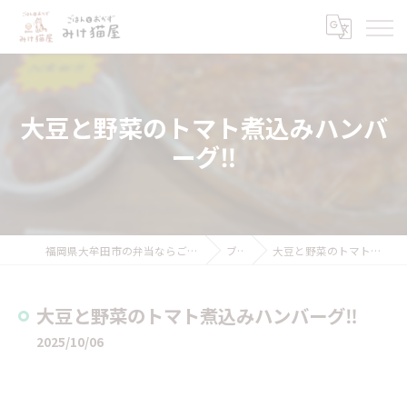
大豆と野菜のトマト煮込みハンバ
ーグ‼️
福岡県大牟田市の弁当ならごはんとおかず みけ猫屋
ブログ
大豆と野菜のトマト煮込みハンバーグ‼️
大豆と野菜のトマト煮込みハンバーグ‼️
2025/10/06