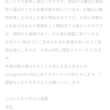
私ごとで大変申し訳ないのですが、実母が火曜日に救急
車で運ばれて今も危篤状態が続いています。水曜日に臨
時休業したのはこの事が理由なのですが、今日は早朝か
らお店の仕込みや準備をして開店までは良かったのです
が、病院から連絡があり、今は母の病室に来ています。
夕方から7時までにご来店されるお客様が多いのでご迷
惑お掛けしますが、今日は4時に閉店させていただきま
す。
来週以降の事は今のところ何とも言えませんが、
InstagramやLINE公式アカウントでお知らせします。ご
理解をいただきますようお願いいたします。
ごはんとおかずみけ猫屋
店主