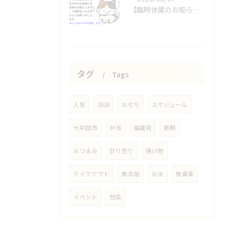
【臨時休業のお知らせ】
タグ
Tags
人気
2026
おせち
スケジュール
大牟田市
弁当
猫雑貨
新鮮
おつまみ
計り売り
揚げ物
テイクアウト
無添加
お米
無農薬
イベント
惣菜