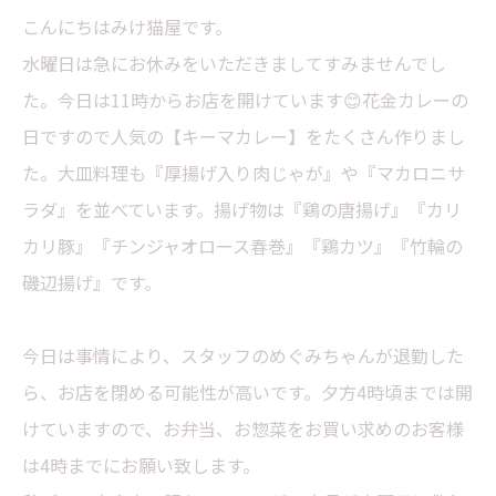
こんにちはみけ猫屋です。
水曜日は急にお休みをいただきましてすみませんでし
た。今日は11時からお店を開けています😊花金カレーの
日ですので人気の【キーマカレー】をたくさん作りまし
た。大皿料理も『厚揚げ入り肉じゃが』や『マカロニサ
ラダ』を並べています。揚げ物は『鶏の唐揚げ』『カリ
カリ豚』『チンジャオロース春巻』『鶏カツ』『竹輪の
磯辺揚げ』です。
今日は事情により、スタッフのめぐみちゃんが退勤した
ら、お店を閉める可能性が高いです。夕方4時頃までは開
けていますので、お弁当、お惣菜をお買い求めのお客様
は4時までにお願い致します。