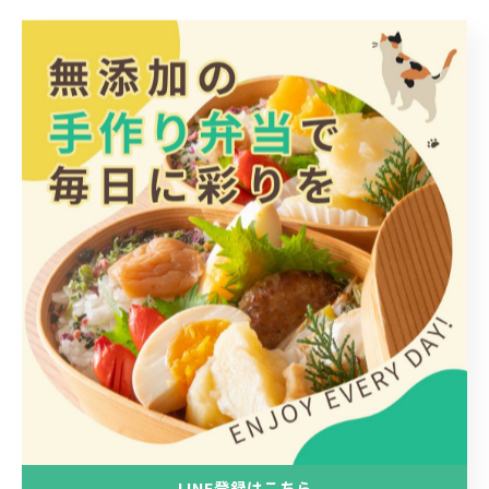
< 前のページ
一覧に戻る
次のページ >
カテゴリー
Categories
全てのカテゴリー
日替わり
惣菜
手作り
LINE登録はこちら