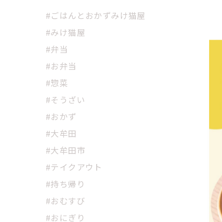
#ごはんとおかずみけ猫屋
#みけ猫屋
#弁当
#お弁当
#惣菜
#そうざい
#おかず
#大牟田
#大牟田市
#テイクアウト
#持ち帰り
#おむすび
#おにぎり