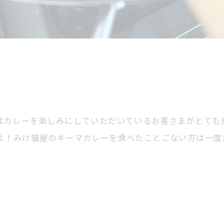
はカレーを楽しみにしていただいているお客さまがとても
よ！みけ猫屋のキーマカレーを食べたことごない方は一度た