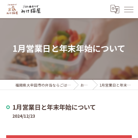
1月営業日と年末年始について
福岡県大牟田市の弁当ならごはんとおかず みけ猫屋
お知らせ
1月営業日と年末年始について
1月営業日と年末年始について
2024/12/23