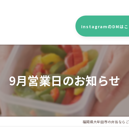
InstagramのDMは
9月営業日のお知らせ
福岡県大牟田市の弁当ならご